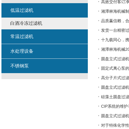
高效交付客订
低温过滤机
湘潭林海机械制
品质赢信赖，
白酒冷冻过滤机
发货一台精密
常温过滤机
十九载同心，
湘潭林海机械2
水处理设备
圆盘立式过滤机
不锈钢泵
固定式离心泵
高分子片式过
圆盘立式过滤
硅藻土圆盘过
CIP系统的维
圆盘立式过滤
对于特殊化学