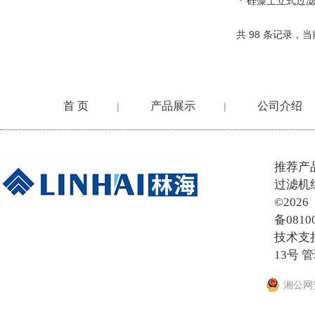
硅藻土立式过
共 98 条记录，当
首 页
产品展示
公司介绍
|
|
在线留言
推荐产
过滤机
©20
备0810
技术支
13号
管
湘公网安