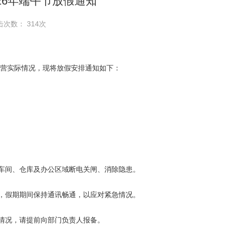
26年端午节放假通知
击次数： 314次
营实际情况，现将放假安排通知如下：
间、仓库及办公区域断电关闸、消除隐患。
假期期间保持通讯畅通，以应对紧急情况。
情况，请提前向部门负责人报备。