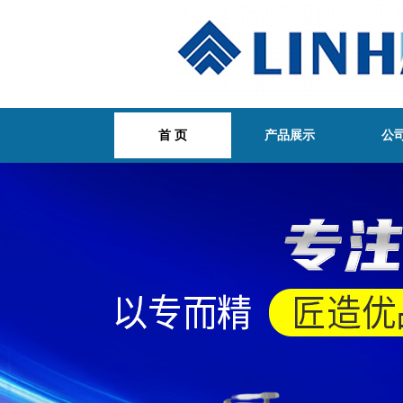
首 页
产品展示
公