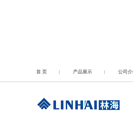
首 页
产品展示
公司介
|
|