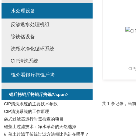
水处理设备
反渗透水处理机组
除铁锰设备
洗瓶水净化循环系统
CIP清洗系统
CI
锟介看锟斤拷锟斤拷
锟斤拷锟斤拷锟斤拷锟?/span>
共 1 条记录，当前
CIP清洗系统的主要技术参数
CIP清洗系统的工作原理
袋式过滤器运行时需检查的项目
硅藻土过滤技术：净水革命的天然选择
硅藻土过滤于传统过滤方法相比先进在哪里？