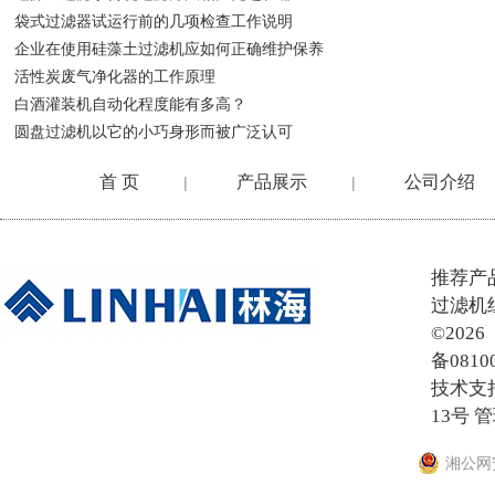
袋式过滤器试运行前的几项检查工作说明
企业在使用硅藻土过滤机应如何正确维护保养
活性炭废气净化器的工作原理
白酒灌装机自动化程度能有多高？
圆盘过滤机以它的小巧身形而被广泛认可
首 页
产品展示
公司介绍
|
|
在线留言
推荐产
过滤机
©20
备0810
技术支
13号
管
湘公网安