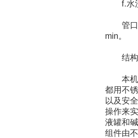
f.水洗
管口冲洗
min。
结构特
本机主
都用不
以及安
操作来
液罐和
组件由不