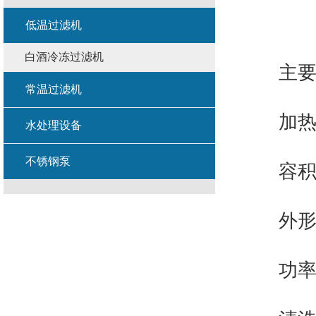
低温过滤机
白酒冷冻过滤机
主要技
常温过滤机
加热方
水处理设备
不锈钢泵
容积：清
外形尺寸：
功率：2