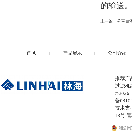
的输送
上一篇：
分享白
首 页
产品展示
公司介绍
|
|
在线留言
推荐产
过滤机
©20
备0810
技术支
13号
管
湘公网安