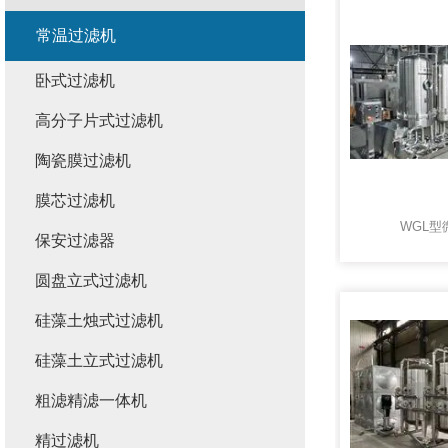
常温过滤机
卧式过滤机
高分子片式过滤机
陶瓷膜过滤机
膜芯过滤机
WGL型
保安过滤器
圆盘立式过滤机
硅藻土烛式过滤机
硅藻土立式过滤机
粗滤精滤一体机
精过滤机