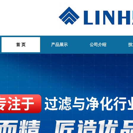
首 页
产品展示
公司介绍
技