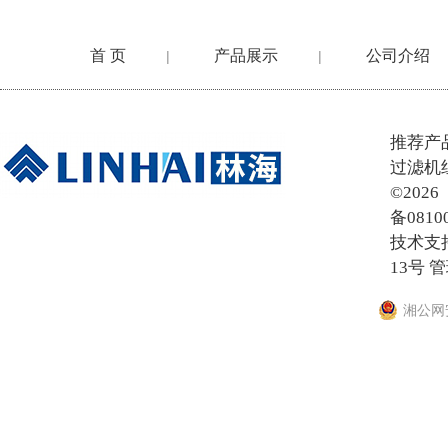
首 页
产品展示
公司介绍
|
|
在线留言
推荐产
过滤机
©20
备0810
技术支
13号
管
湘公网安