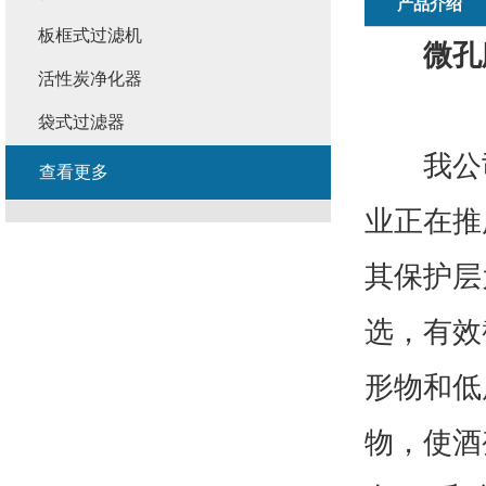
产品介绍
板框式过滤机
微孔
活性炭净化器
袋式过滤器
我公司
查看更多
业正在推
其保护层
选，有效
形物和低
物，使酒