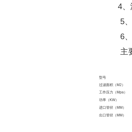
4、滤
5、化
6、体
主要参
型号
过滤面积（M2）
工作压力（Mpa）
功率（KW）
进口管径（MM）
出口管径（MM）