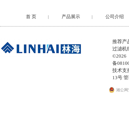
首 页
产品展示
公司介绍
|
|
在线留言
推荐产
过滤机
©20
备0810
技术支
13号
管
湘公网安