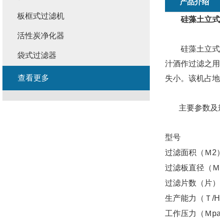
产品介绍
板框式过滤机
硅藻土立式
活性炭净化器
硅藻土立式过
袋式过滤器
汁酒作过滤之用
查看更多
失小。该机占地
主要参数及
型号
过滤面积（Ｍ2
过滤板直径（Ｍ
过滤片数（片）
生产能力（Ｔ/
工作压力（Ｍp