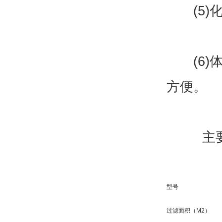
(5)化
(6)体
方便。
主要参
型号
过滤面积（M2）