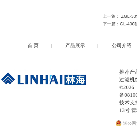
上一篇：
ZGL-
下一篇：
GL-4
首 页
产品展示
公司介绍
|
|
在线留言
推荐产
过滤机
©20
备0810
技术支
13号
管
湘公网安