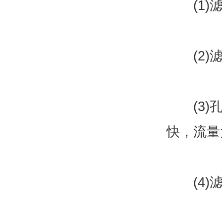
(1)滤
(2)滤
(3)孔
快，流量
(4)滤