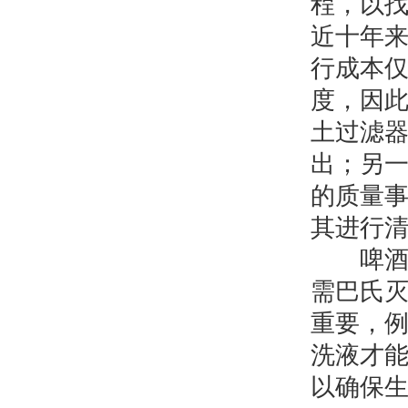
程，以
近十年
行成本
度，因
土过滤
出；另
的质量
其进行
啤酒过
需巴氏
重要，例
洗液才
以确保