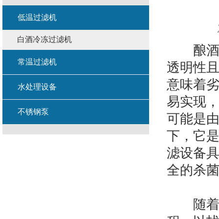
低温过滤机
白酒冷冻过滤机
酿酒商
常温过滤机
透明性
意味着
水处理设备
易实现
不锈钢泵
可能是
下，它是
滤设备
全的杀
随着啤