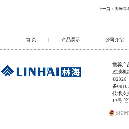
上一篇：
酒蒸馏
首 页
产品展示
公司介绍
|
|
在线留言
推荐产
过滤机
©20
备0810
技术支
13号
管
湘公网安