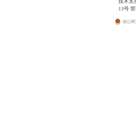
技术支
13号
管
湘公网安