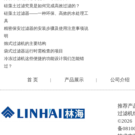
硅藻土过滤究竟是如何完成高效过滤的？
硅藻土过滤器——一种环保、高效的水处理工
具
精密保安过滤器的安装步骤及使用注意事项说
明
烛式过滤机的主要结构
袋式过滤器运行时需检查的项目
冷冻过滤机这些便捷的功能设计我们怎能错
过？
首 页
产品展示
公司介绍
|
|
在线留言
推荐产
过滤机
©20
备0810