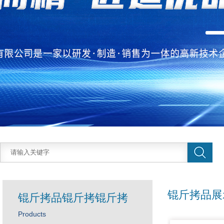
锟斤拷品展
锟斤拷品锟斤拷锟斤拷
Products