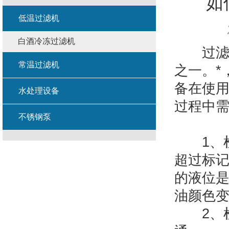
如
低温过滤机
白酒冷冻过滤机
过滤器
常温过滤机
之一。*
备在使
水处理设备
过程中
不锈钢泵
1、检
超过标
的液位
油颜色
2、检