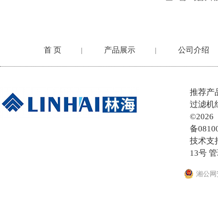
首 页
产品展示
公司介绍
|
|
在线留言
推荐产
过滤机
©20
备0810
技术支
13号
管
湘公网安