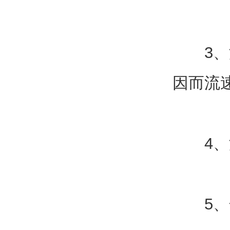
3、滤
因而流
4、滤
5、化