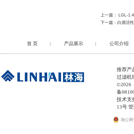
上一篇：
LGL-
下一篇：
白酒活性
首 页
产品展示
公司介绍
|
|
在线留言
推荐产
过滤机
©20
备0810
技术支
13号
管
湘公网安