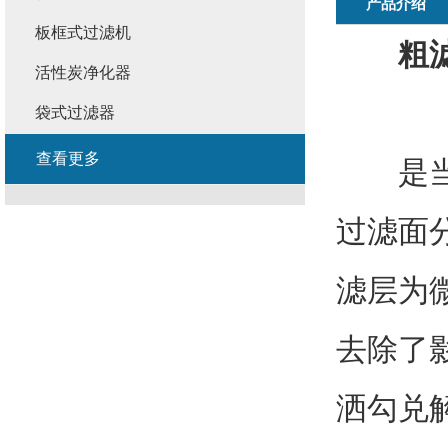
产品介绍
板框式过滤机
粗
活性炭净化器
袋式过滤器
查看更多
是当前
过滤面
滤层为
去除了
洒勾兑