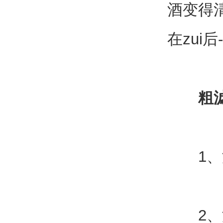
酒变得
在zui
粗
1、滤
2、滤