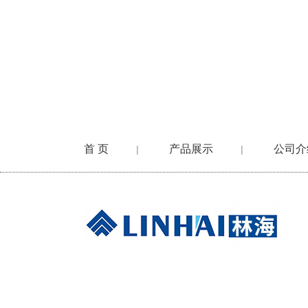
首 页
产品展示
公司介
|
|