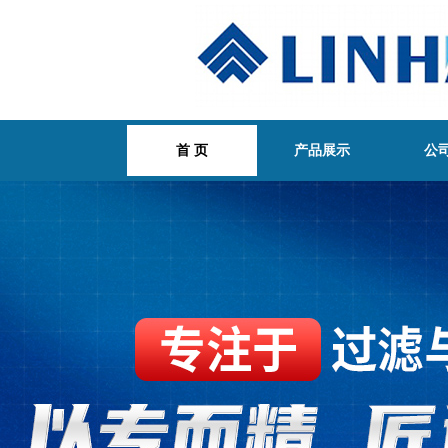
首 页
产品展示
公