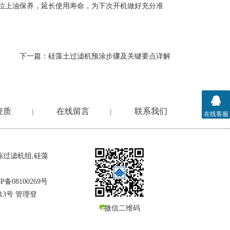
位上油保养，延长使用寿命，为下次开机做好充分准
下一篇：
硅藻土过滤机预涂步骤及关键要点详解
资质
在线留言
联系我们
|
|
在线客服
冻过滤机组
,
硅藻
P备08100269号
13号
管理登
微信二维码