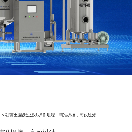
章
> 硅藻土圆盘过滤机操作规程：精准操控，高效过滤