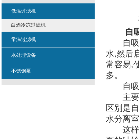
低温过滤机
白酒冷冻过滤机
自
常温过滤机
自吸泵在
水,然后
水处理设备
常容易,
不锈钢泵
多。
自吸泵
主要是
区别是自
水分离
这样,