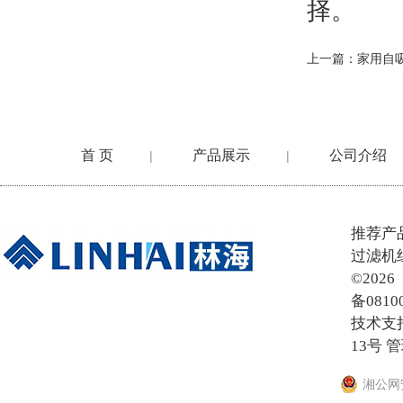
择。
上一篇：
家用自
首 页
产品展示
公司介绍
|
|
在线留言
推荐产
过滤机
©20
备0810
技术支
13号
管
湘公网安