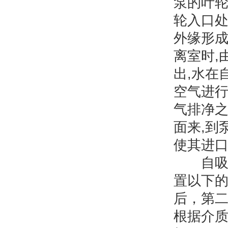
泵的叶轮
轮入口处
外缘形成
离室时,
出,水在
空气进行
气排净之
面来,到
使其进口
自吸泵
置以下
后，第
根据介质