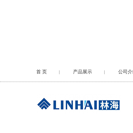
首 页
产品展示
公司介
|
|