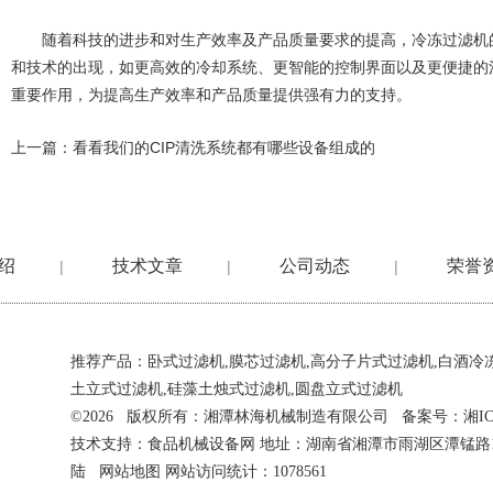
随着科技的进步和对生产效率及产品质量要求的提高，冷冻过滤机的
和技术的出现，如更高效的冷却系统、更智能的控制界面以及更便捷的
重要作用，为提高生产效率和产品质量提供强有力的支持。
上一篇：
看看我们的CIP清洗系统都有哪些设备组成的
绍
技术文章
公司动态
荣誉
|
|
|
推荐产品：
卧式过滤机
,
膜芯过滤机
,
高分子片式过滤机
,
白酒冷
土立式过滤机
,
硅藻土烛式过滤机
,
圆盘立式过滤机
©2026 版权所有：湘潭林海机械制造有限公司 备案号：
湘IC
技术支持：
食品机械设备网
地址：湖南省湘潭市雨湖区潭锰路
陆
网站地图
网站访问统计：1078561