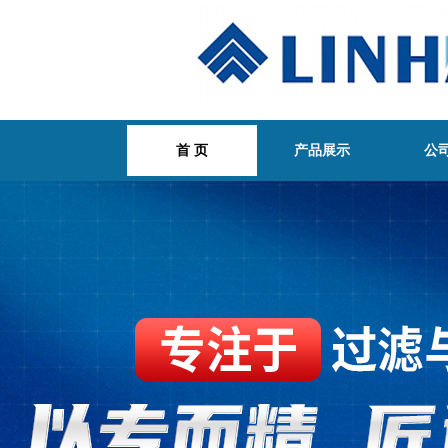
首 页
产品展示
公