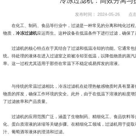
冷冻过滤机：高效分离与
发布时间： 2024-05-26 点击
在化工、制药、食品等行业中，过滤是一种常见的分离和纯化过程。
物质，
冷冻过滤机
应运而生。这种设备在低温条件下进行过滤，确保了
过滤机的核心特点在于其结合了过滤和低温冷却的功能。它通常包括
统。待处理的液体在进入过滤室之前被冷却至低温，以降低物质的蒸汽
率。这一过程尤其适用于那些在常温下不稳定或易挥发的溶液。
与传统的常温过滤相比，冷冻过滤机在处理热敏感物质时具有显著优
物质的挥发，确保工作环境的安全。此外，由于在低温下溶液的粘度增
了过滤效率和产品质量。
过滤机的应用范围广泛，涵盖了生物制药、精细化工、食品饮料等多
化、蛋白质溶液的浓缩等关键步骤。在精细化工领域，过滤机用于提取
汁、葡萄酒等液体的澄清和过滤。