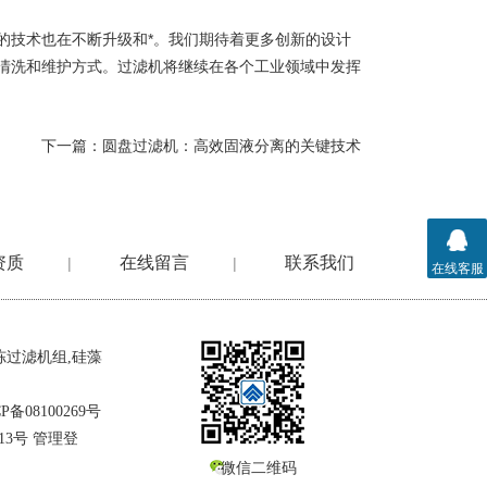
技术也在不断升级和*。我们期待着更多创新的设计
清洗和维护方式。过滤机将继续在各个工业领域中发挥
下一篇：
圆盘过滤机：高效固液分离的关键技术
资质
在线留言
联系我们
|
|
在线客服
冻过滤机组
,
硅藻
P备08100269号
13号
管理登
微信二维码