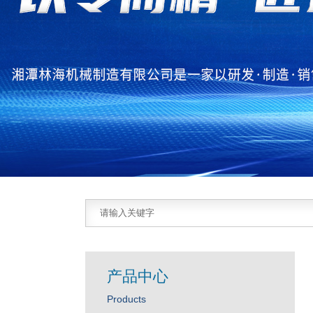
产品中心
Products