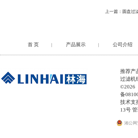
上一篇：
圆盘过
首 页
产品展示
公司介绍
|
|
在线留言
推荐产
过滤机
©20
备0810
技术支
13号
管
湘公网安