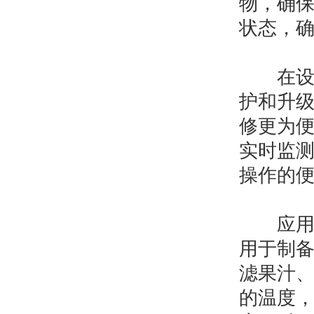
物，确
状态，
在设
护和升
修更为
实时监
操作的
应用场
用于制
滤果汁
的温度