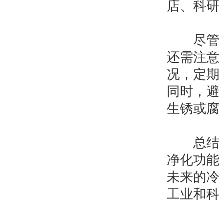
店、科
尽管冷
还需注
况，定
同时，
生锈或
总结来
净化功
未来的
工业和