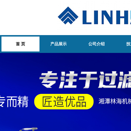
首 页
产品展示
公司介绍
技