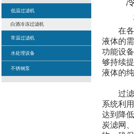
低温过滤机
白酒冷冻过滤机
在各种
常温过滤机
液体的
功能设
水处理设备
够持续
不锈钢泵
液体的
过滤机
系统利
达到降
炭滤网