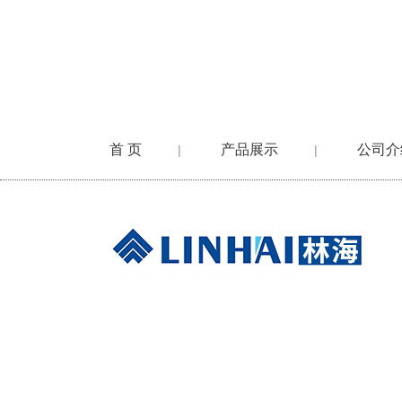
首 页
产品展示
公司介
|
|