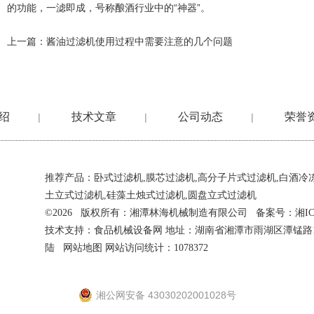
的功能，一滤即成，号称酿酒行业中的“神器”。
上一篇：
酱油过滤机使用过程中需要注意的几个问题
绍
技术文章
公司动态
荣誉
|
|
|
推荐产品：
卧式过滤机
,
膜芯过滤机
,
高分子片式过滤机
,
白酒冷
土立式过滤机
,
硅藻土烛式过滤机
,
圆盘立式过滤机
©2026 版权所有：湘潭林海机械制造有限公司 备案号：
湘IC
技术支持：
食品机械设备网
地址：湖南省湘潭市雨湖区潭锰路
陆
网站地图
网站访问统计：1078372
湘公网安备 43030202001028号