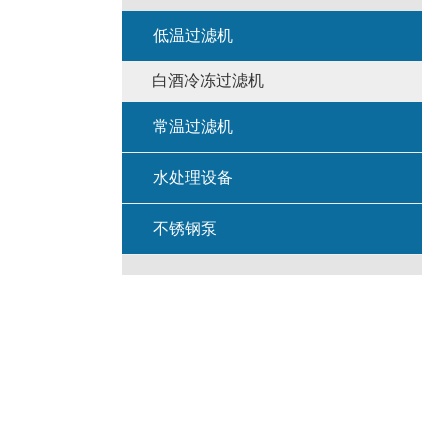
低温过滤机
白酒冷冻过滤机
常温过滤机
水处理设备
不锈钢泵