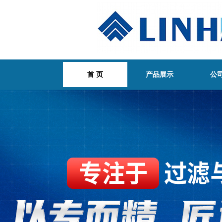
首 页
产品展示
公