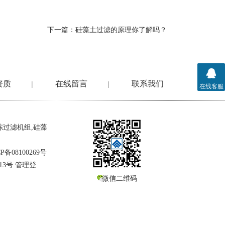
下一篇：
硅藻土过滤的原理你了解吗？
资质
在线留言
联系我们
|
|
在线客服
冻过滤机组
,
硅藻
P备08100269号
13号
管理登
微信二维码