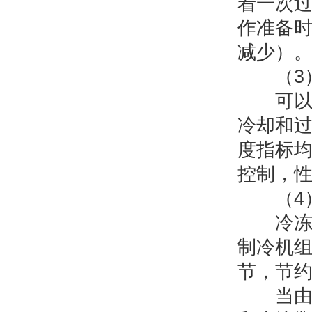
着一次
作准备
减少）
（3）
可以采
冷却和
度指标
控制，
（4）
冷冻过
制冷机
节，节
当由进