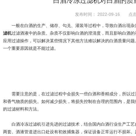
白酒冷冻过滤机对白酒的质
发布时间： 2022-09-16 点击
一般在白酒的生产、储存、勾兑、灌装等过程中，导致白酒出现杂质
滤机
过滤酒液中的杂质。杂质不仅影响白酒的澄清度，而且影响白酒的
应用过滤操作，可以解决某些情况下其他方法难以解决的白酒质量问题
一个重要原因就是不能过滤。
需要注意的是，在过滤过程中会损失一些白酒和香精成分，所以过滤
和香气物质的损失。如何减少损失，将损失控制在合理的范围内，是我
的过滤材料和方法。
白酒冷冻过滤机引进先进的过滤技术，结合国内白酒行业生产工艺自
两套。酒液管道进出口处设有初效捕集器，保证设备正常运行不损坏。