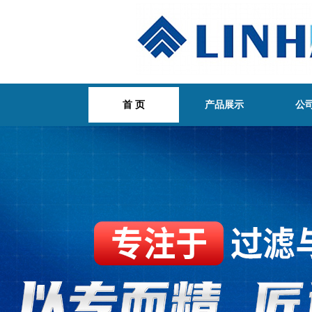
首 页
产品展示
公