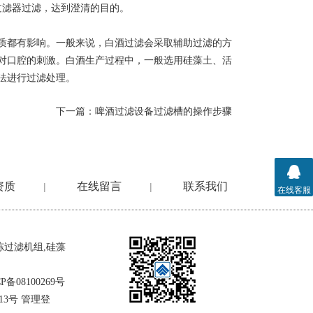
过滤器过滤，达到澄清的目的。
都有影响。一般来说，白酒过滤会采取辅助过滤的方
对口腔的刺激。白酒生产过程中，一般选用硅藻土、活
法进行过滤处理。
下一篇：
啤酒过滤设备过滤槽的操作步骤
资质
在线留言
联系我们
|
|
在线客服
冻过滤机组
,
硅藻
P备08100269号
13号
管理登