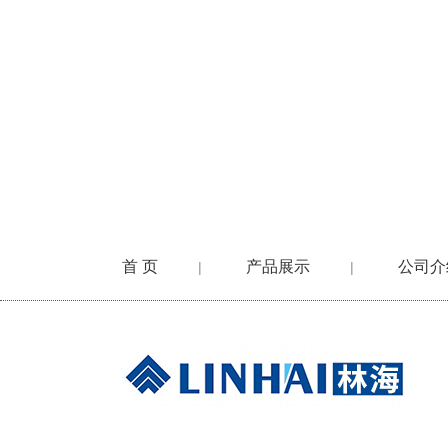
首 页
产品展示
公司介
|
|