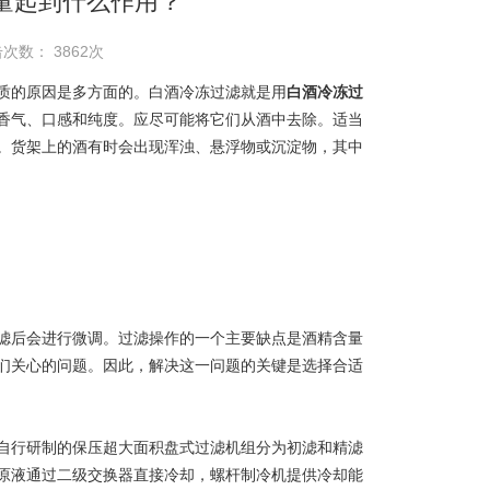
量起到什么作用？
次数： 3862次
的原因是多方面的。白酒冷冻过滤就是用
白酒冷冻过
香气、口感和纯度。应尽可能将它们从酒中去除。适当
。货架上的酒有时会出现浑浊、悬浮物或沉淀物，其中
后会进行微调。过滤操作的一个主要缺点是酒精含量
们关心的问题。因此，解决这一问题的关键是选择合适
行研制的保压超大面积盘式过滤机组分为初滤和精滤
原液通过二级交换器直接冷却，螺杆制冷机提供冷却能