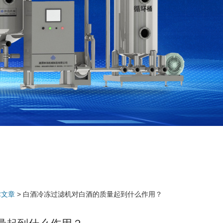
术文章
> 白酒冷冻过滤机对白酒的质量起到什么作用？