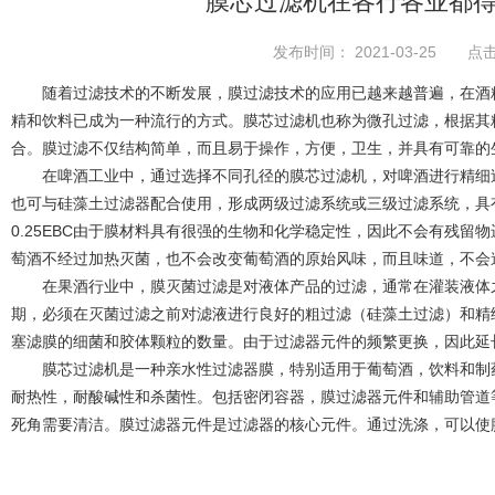
膜芯过滤机在各行各业都
发布时间： 2021-03-25 点击
随着过滤技术的不断发展，膜过滤技术的应用已越来越普遍，在酒精
精和饮料已成为一种流行的方式。膜芯过滤机也称为微孔过滤，根据其
合。膜过滤不仅结构简单，而且易于操作，方便，卫生，并具有可靠的
在啤酒工业中，通过选择不同孔径的膜芯过滤机，对啤酒进行精细过
也可与硅藻土过滤器配合使用，形成两级过滤系统或三级过滤系统，具
0.25EBC由于膜材料具有很强的生物和化学稳定性，因此不会有残
萄酒不经过加热灭菌，也不会改变葡萄酒的原始风味，而且味道，不会
在果酒行业中，膜灭菌过滤是对液体产品的过滤，通常在灌装液体之
期，必须在灭菌过滤之前对滤液进行良好的粗过滤（硅藻土过滤）和精
塞滤膜的细菌和胶体颗粒的数量。由于过滤器元件的频繁更换，因此延
膜芯过滤机是一种亲水性过滤器膜，特别适用于葡萄酒，饮料和制药
耐热性，耐酸碱性和杀菌性。包括密闭容器，膜过滤器元件和辅助管道
死角需要清洁。膜过滤器元件是过滤器的核心元件。通过洗涤，可以使