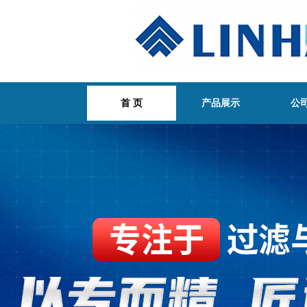
首 页
产品展示
公