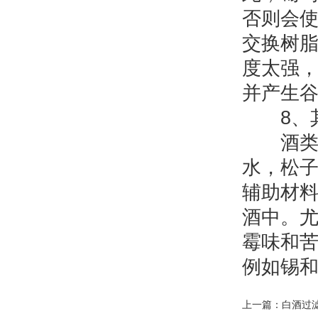
否则会
交换树
度太强
并产生
8、其
酒类中
水，松
辅助材
酒中。
霉味和
例如锡
上一篇：
白酒过