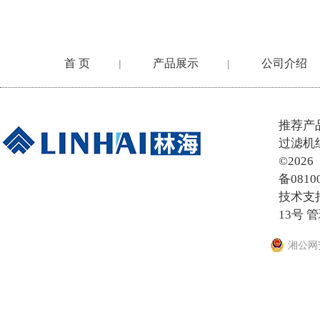
首 页
产品展示
公司介绍
|
|
在线留言
推荐产
过滤机
©20
备0810
技术支
13号
管
湘公网安