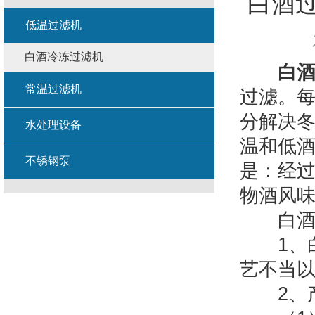
白酒
低温过滤机
白酒冷冻过滤机
白
常温过滤机
过滤。
分解决
水处理设备
温和低
不锈钢泵
是：经
物酒风
白酒过
1、白
艺不当
2、产