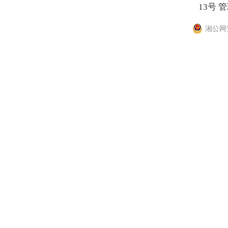
13号
管
湘公网安