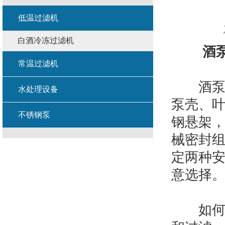
低温过滤机
白酒冷冻过滤机
酒
常温过滤机
酒泵为
水处理设备
泵壳、
不锈钢泵
钢悬架
械密封
定两种
意选择
如何打