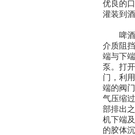
优良的
灌装到
啤酒中
介质阻
端与下端
泵。打
门，利
端的阀
气压缩
部排出
机下端
的胶体