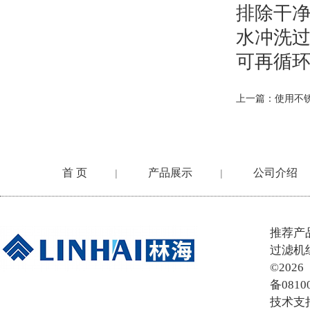
排除干
水冲洗
可再循
上一篇：
使用不
首 页
产品展示
公司介绍
|
|
在线留言
推荐产
过滤机
©20
备0810
技术支