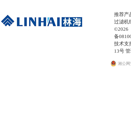
在线留言
推荐产
过滤机
©20
备0810
技术支
13号
管
湘公网安