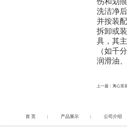
伤和划
洗洁净
并按装
拆卸或
具，其主
（如千
润滑油
上一篇：
离心泵
首 页
产品展示
公司介绍
|
|