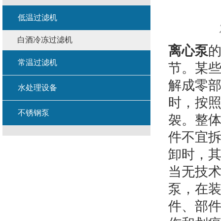
低温过滤机
白酒冷冻过滤机
离心泵
常温过滤机
节。某
解成零
水处理设备
时，按
不锈钢泵
袈。整
件不宜
卸时，
当无技
泵，在
件、部