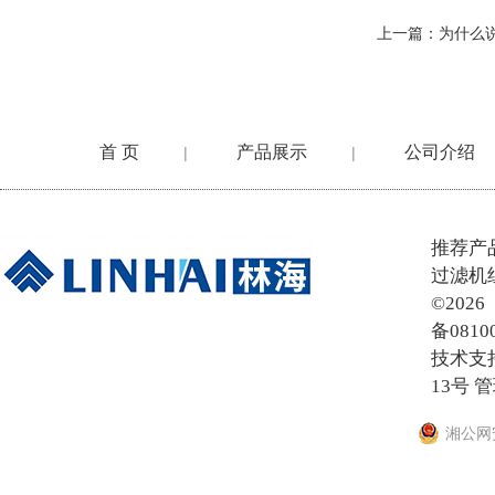
上一篇：
为什么
首 页
产品展示
公司介绍
|
|
在线留言
推荐产
过滤机
©20
备0810
技术支
13号
管
湘公网安