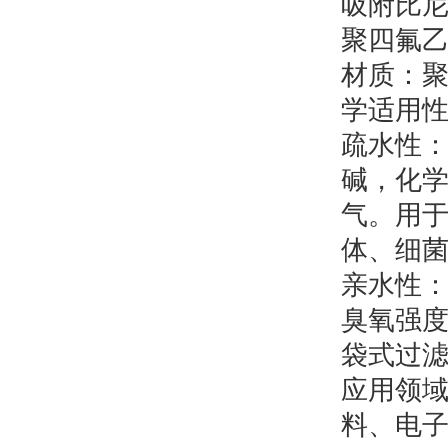
吸附比
聚四氟乙
材质：
学适用性
疏水性
碱，化
气。用于
体、细
亲水性
臭氧强
袋式过
应用领
料、电