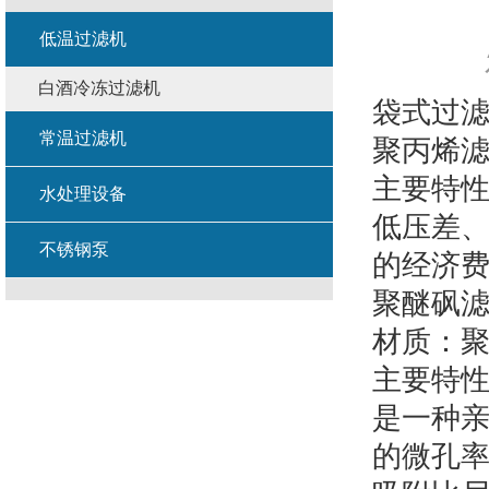
低温过滤机
白酒冷冻过滤机
袋式过
常温过滤机
聚丙烯滤
主要特
水处理设备
低压差
不锈钢泵
的经济
聚醚砜滤芯
材质：
主要特
是一种
的微孔率