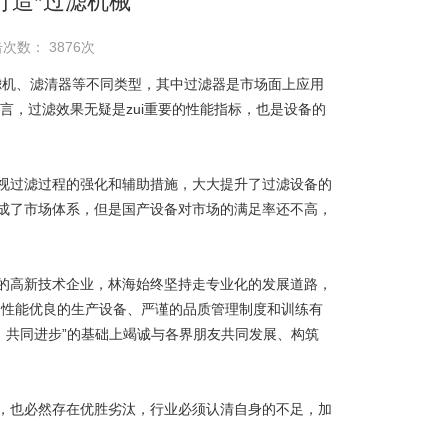
打造*过滤机械
次数： 3876次
滤机、滤清器等不同类型，其中过滤器是市场面上应用
言，过滤效果无疑是zui重要的性能指标，也是设备的
过滤过程的强化和辅助措施，大大提升了过滤设备的
成了市场体系，但是国产设备对市场的满足率还不高，
高新技术企业，林海始终坚持走专业化的发展道路，
。性能优良的生产设备、严谨的品质管理制度和训练有
，共同进步”的基础上竭诚与各界朋友共同发展、构筑
也必然存在优胜劣汰，行业必须认清自身的不足，加