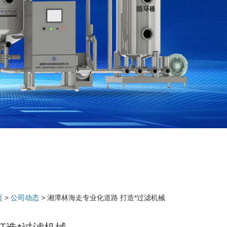
页
>
公司动态
> 湘潭林海走专业化道路 打造*过滤机械