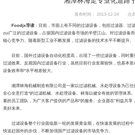
湘潭林海走专业化道路 
发布时间： 2013-12-24 点击
Foodjx导读
：目前，市面上有不同的
过滤设备
，包括过滤器、过
zui广泛的过滤设备，占据国内过滤设备市场的半壁江山。对过滤设备而
核心竞争力。随着新型工业不断发展，过滤设备的技术水平不断提升。
目前，国外过滤设备自动化程度高，出现了一些过滤设备，同时重视
过滤效果。反观国内过滤设备行业，虽然目前行业发展较快，也基本形
设备效率和*水平相差较大。
湘潭林海机械制造有限公司是一家以过滤机械、水处理设备为己任的
全心全意打造*的过滤机械、水处理设备。林海以健全有效的管理体系
素的员工团队，为广大客户提供的产品和*的服务。企业愿在“利益共享
美好未来。
过滤设备整个行业面临新一轮的发展黄金期，在快速发展的过程中，
快追赶国外的步伐，不断加强国产过滤设备的市场竞争力。