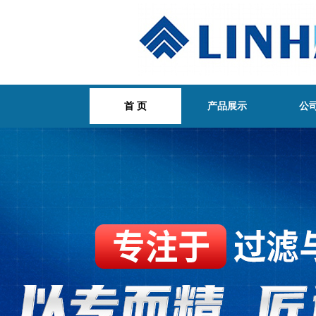
首 页
产品展示
公