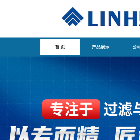
首 页
产品展示
公