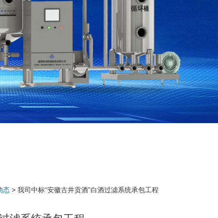
动态
> 我司中标“安徽古井贡酒”白酒过滤系统承包工程