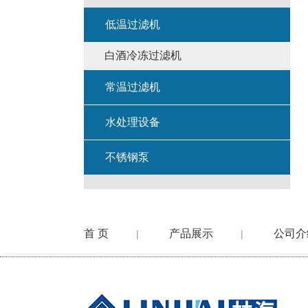
低温过滤机
白酒冷冻过滤机
常温过滤机
水处理设备
不锈钢泵
首 页
产品展示
公司介
|
|