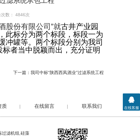
酒过滤系统承包工程
次数： 4846次
贡酒股份有限公司”就
古井产业园
，此标分为两个标段，标段一为
缓冲罐等。两个标段分别为我司
投标者当中脱颖而出，充分证明
下一篇：
我司中标“陕西西凤酒业”过滤系统工程
资质
在线留言
联系我们
|
|
在线客服
冻过滤机组
,
硅藻