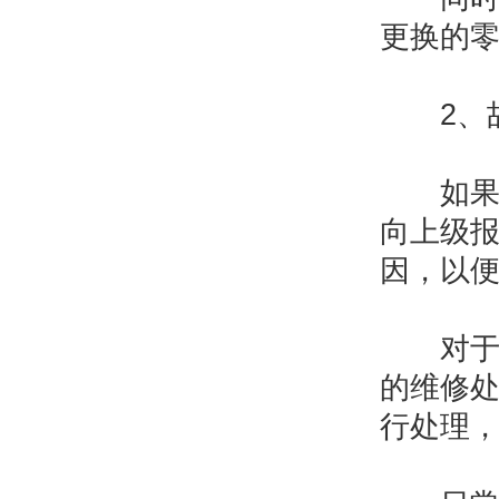
更换的
2、故
如果在
向上级
因，以
对于一
的维修
行处理