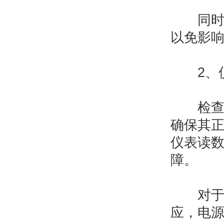
同时，
以免影
2、仪
检查过
确保其
仪表读
障。
对于电
应，电