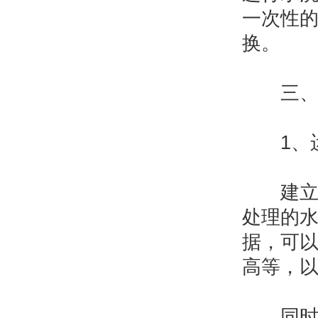
一次性
换。
三、记
1、运
建立活
处理的
据，可
高等，
同时，