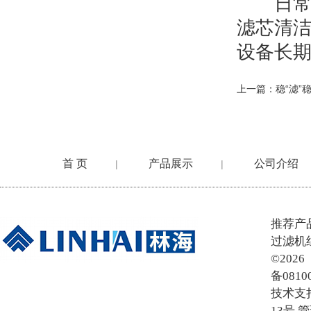
日常维
滤芯清
设备长
上一篇：
稳“滤
首 页
产品展示
公司介绍
|
|
在线留言
推荐产
过滤机
©20
备0810
技术支
13号
管