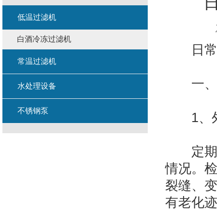
低温过滤机
白酒冷冻过滤机
日常
常温过滤机
一、
水处理设备
不锈钢泵
1、外
定期检
情况。
裂缝、
有老化