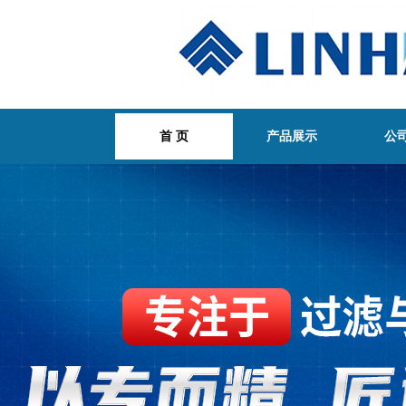
首 页
产品展示
公