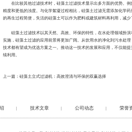
在比较其他过滤技术时，硅藻土过滤技术显示出多方面的优势。例如
精度和更低的浊度。与化学絮凝过程相比，硅藻土过滤无需添加化学药
的再生过程简便，失活的硅藻土可以作为肥料或建筑材料再利用，减少
硅藻土过滤技术以其天然、高效、环保的特性，在水处理领域扮演着
实施，硅藻土过滤的应用前景将更加广阔。从饮用水的净化到污水处理
技术都有望成为优选方案之一。推动这一技术的发展和应用，不仅能提
续利用。
上一篇：
硅藻土立式过滤机：高效澄清与环保的双赢选择
绍
技术文章
公司动态
荣誉
|
|
|