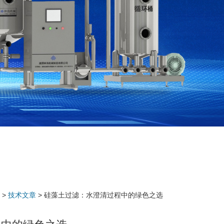
>
技术文章
> 硅藻土过滤：水澄清过程中的绿色之选