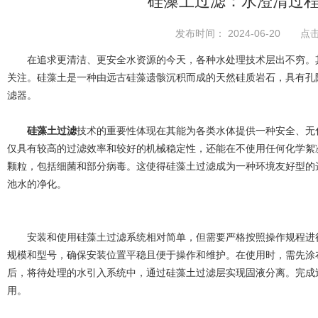
硅藻土过滤：水澄清过
发布时间： 2024-06-20 点击
在追求更清洁、更安全水资源的今天，各种水处理技术层出不穷。其
关注。硅藻土是一种由远古硅藻遗骸沉积而成的天然硅质岩石，具有孔
滤器。
硅藻土过滤
技术的重要性体现在其能为各类水体提供一种安全、无
仅具有较高的过滤效率和较好的机械稳定性，还能在不使用任何化学絮
颗粒，包括细菌和部分病毒。这使得硅藻土过滤成为一种环境友好型的
池水的净化。
安装和使用硅藻土过滤系统相对简单，但需要严格按照操作规程进行
规模和型号，确保安装位置平稳且便于操作和维护。在使用时，需先涂
后，将待处理的水引入系统中，通过硅藻土过滤层实现固液分离。完成
用。