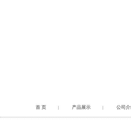
首 页
产品展示
公司介
|
|