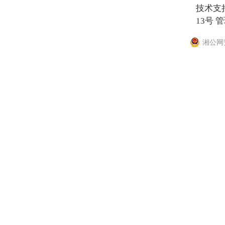
技术支
13号
管
湘公网安