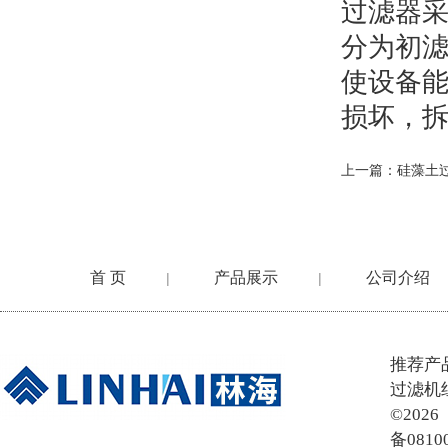
过滤器
分为初
使设备
损坏，
上一篇：
硅藻土
首 页
产品展示
公司介绍
|
|
在线留言
推荐产
过滤机
©20
备0810