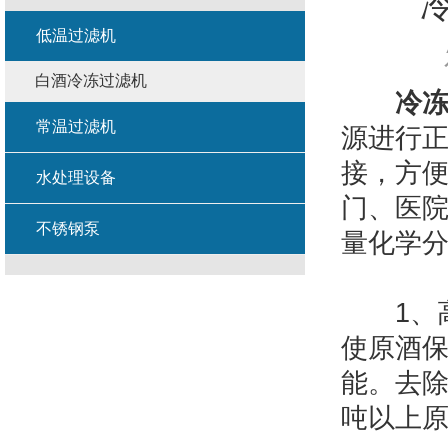
低温过滤机
白酒冷冻过滤机
冷
常温过滤机
源进行
接，方
水处理设备
门、医
不锈钢泵
量化学
1、高效
使原酒保
能。去除
吨以上