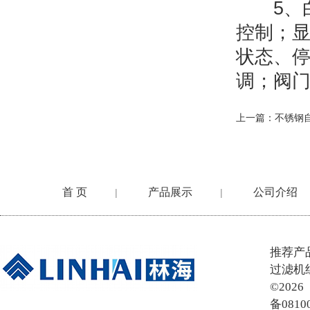
5、白
控制；显
状态、停
调；阀
上一篇：
不锈钢
首 页
产品展示
公司介绍
|
|
在线留言
推荐产
过滤机
©20
备0810