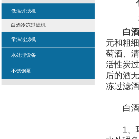
低温过滤机
白酒冷冻过滤机
白
常温过滤机
元和粗
萄酒、
水处理设备
活性炭
不锈钢泵
后的酒
冻过滤
白酒冷
1、环