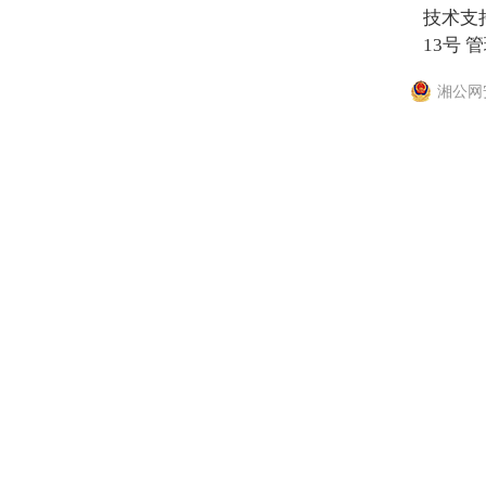
技术支
13号
管
湘公网安