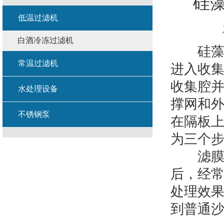
硅
低温过滤机
白酒冷冻过滤机
硅藻土
常温过滤机
进入收
收集腔
水处理设备
撑网和
不锈钢泵
在隔板
为三个
滤膜的厚
后，经
处理效果
到普通沙