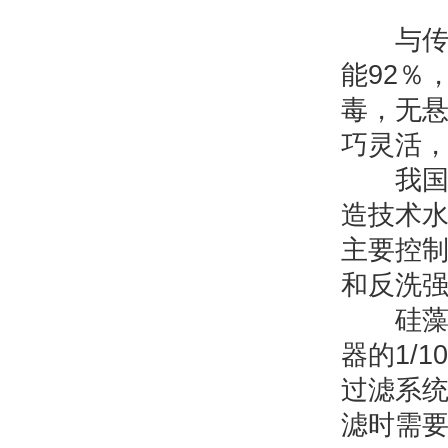
与传统
能92％
毒，无
巧灵活
我国硅
造技术
主要控
和反洗
硅藻土
器的1/
过滤系统
滤时需