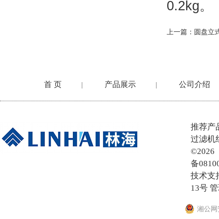
0.2kg。
上一篇：
圆盘立
首 页
产品展示
公司介绍
|
|
在线留言
推荐产
过滤机
©20
备0810
技术支
13号
管
湘公网安