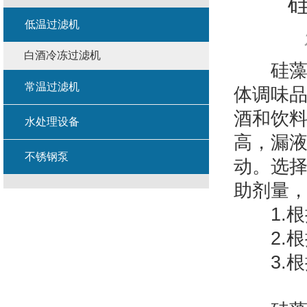
低温过滤机
白酒冷冻过滤机
硅藻土
常温过滤机
体调味
酒和饮
水处理设备
高，漏
不锈钢泵
动。选
助剂量
1.根
2.根
3.根