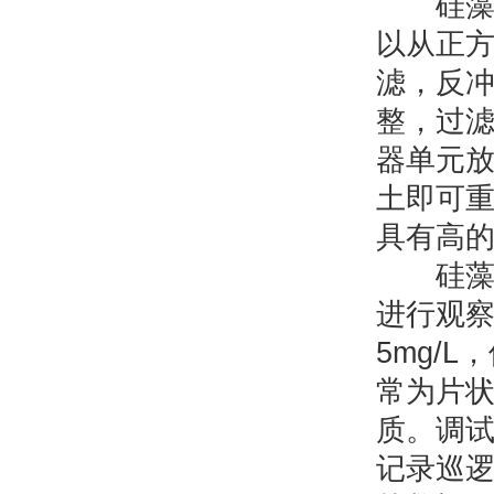
硅藻土
以从正
滤，反
整，过滤
器单元
土即可
具有高
硅藻土
进行观
5mg/
常为片
质。调
记录巡