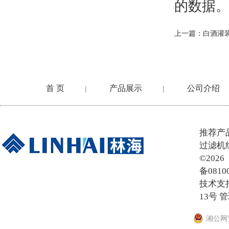
的数据
上一篇：
白酒灌
首 页
产品展示
公司介绍
|
|
在线留言
推荐产
过滤机
©20
备0810
技术支
13号
管
湘公网安