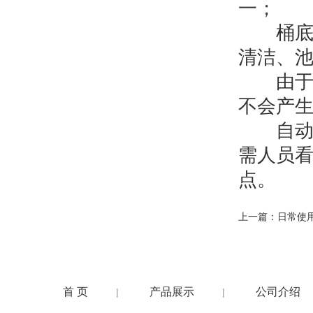
一；
桶底采
清洁、
由于一
不会产
自动控
需人员
点。
上一篇：
日常使
首 页
产品展示
公司介绍
|
|