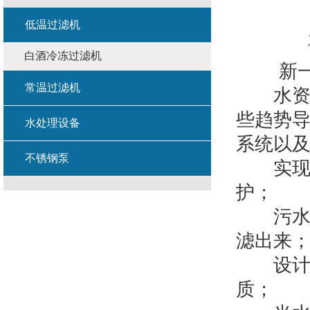
低温过滤机
白酒冷冻过滤机
新一代
常温过滤机
水资源
些趋势
水处理设备
系统以
不锈钢泵
实现了
护；
污水流
滤出来
设计单
质；