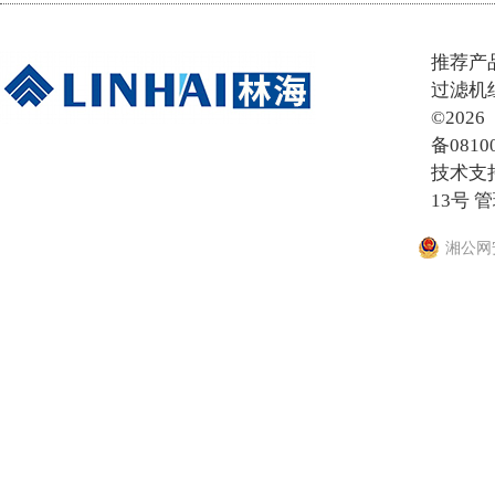
在线留言
推荐产
过滤机
©20
备0810
技术支
13号
管
湘公网安