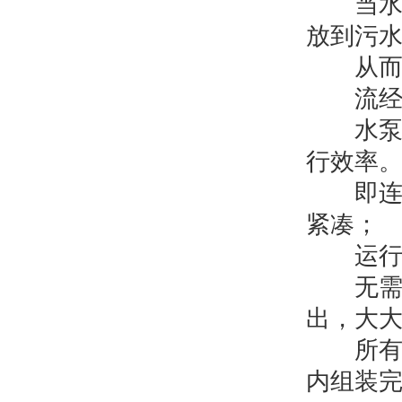
当水泵
放到污
从而可
流经泵
水泵的
行效率
即连即
紧凑；
运行全
无需人
出，大
所有部
内组装