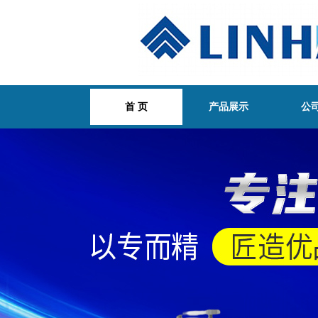
首 页
产品展示
公