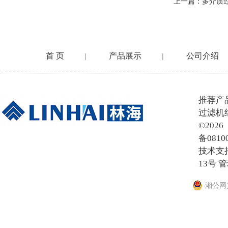
上一篇：
多介质
首 页
产品展示
公司介绍
|
|
在线留言
推荐产
过滤机
©20
备0810
技术支
13号
管
湘公网安