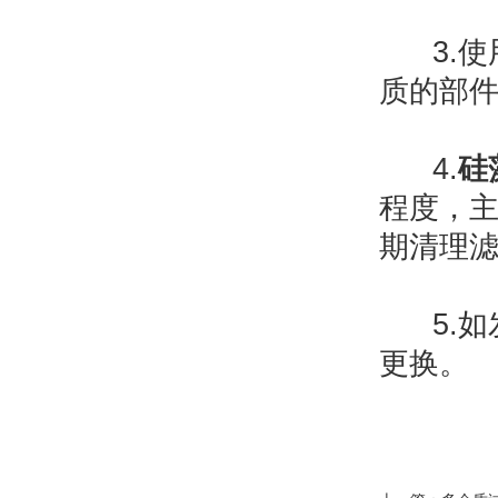
3.使
质的部
4.
硅
程度，
期清理
5.如
更换。