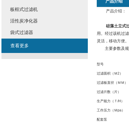
产品介绍
板框式过滤机
产品介绍：
活性炭净化器
硅藻土立式过
袋式过滤器
用。经过该机过滤
灵活，移动方便。
查看更多
主要参数及规
型号
过滤面积（Ｍ2）
过滤板直径（ＭＭ）
过滤片数（片）
生产能力（Ｔ/H）
工作压力（Ｍpa）
配套泵