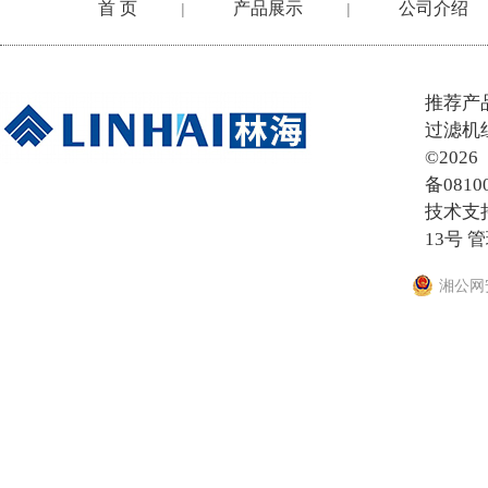
首 页
产品展示
公司介绍
|
|
在线留言
推荐产
过滤机
©20
备0810
技术支
13号
管
湘公网安