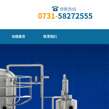
在线留言
联系我们