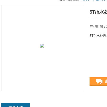
5T/h
产品时间：20
5T/h水处