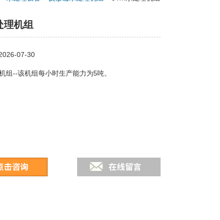
水处理机组
26-07-30
理机组--该机组每小时生产能力为5吨。