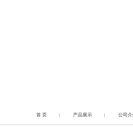
首 页
产品展示
公司介
|
|