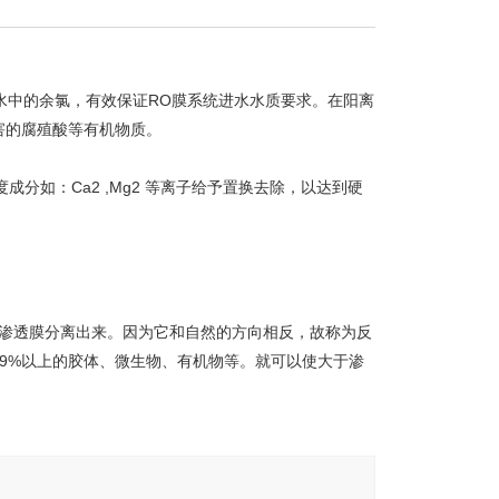
水中的余氯，有效保证RO膜系统进水水质要求。在阳离
害的腐殖酸等有机物质。
分如：Ca2 ,Mg2 等离子给予置换去除，以达到硬
反渗透膜分离出来。因为它和自然的方向相反，故称为反
99%以上的胶体、微生物、有机物等。就可以使大于渗