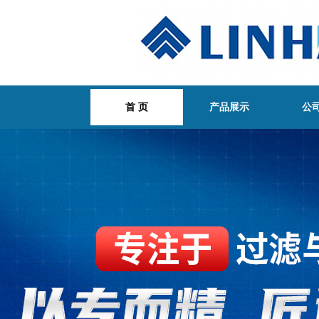
首 页
产品展示
公