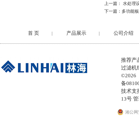
上一篇：
水处理
下一篇：
多功能板
首 页
产品展示
公司介绍
|
|
在线留言
推荐产
过滤机
©20
备0810
技术支
13号
管
湘公网安