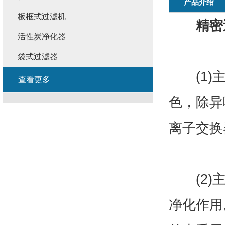
产品介绍
板框式过滤机
精密
活性炭净化器
袋式过滤器
(1)主
查看更多
色，除异
离子交换
(2)主
净化作用