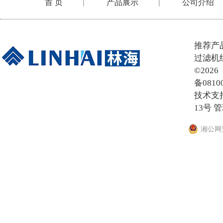
首 页
产品展示
公司介绍
|
|
在线留言
推荐产
过滤机
©20
备0810
技术支
13号
管
湘公网安