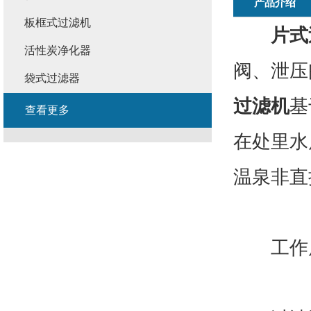
产品介绍
板框式过滤机
片式
活性炭净化器
阀、泄压
袋式过滤器
过滤机
基
查看更多
在处里水
温泉非直
工作