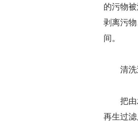
的污物被
剥离污物
间。
清洗
把由发
再生过滤