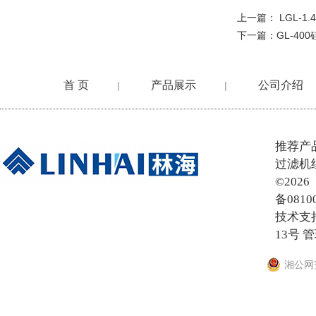
上一篇：
LGL-
下一篇：
GL-40
首 页
产品展示
公司介绍
|
|
在线留言
推荐产
过滤机
©20
备0810
技术支
13号
管
湘公网安