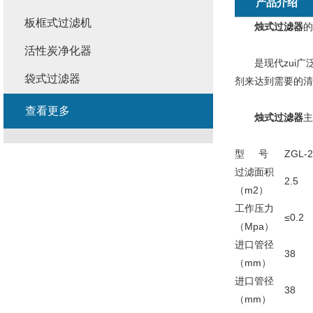
产品介绍
板框式过滤机
烛式过滤器
的
活性炭净化器
是现代zui广
袋式过滤器
剂来达到需要的清
查看更多
烛式过滤器
主
型 号
ZGL-2
过滤面积
2.5
（m2）
工作压力
≤0.2
（Mpa）
进口管径
38
（mm）
进口管径
38
（mm）