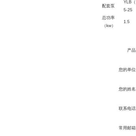
YLB
配套泵
5-25
总功率
1.5
（kw）
产品
您的单位
您的姓名
联系电话
常用邮箱