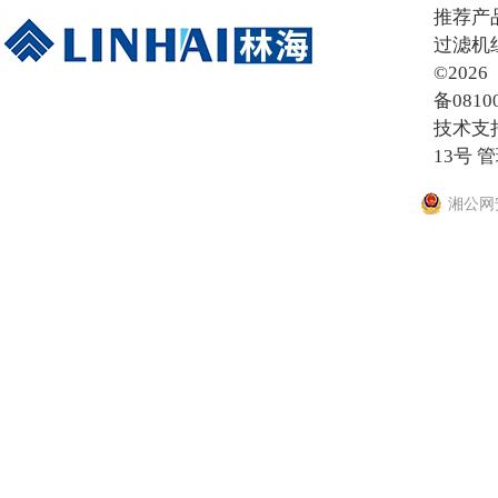
推荐产
过滤机
©20
备0810
技术支
13号
管
湘公网安