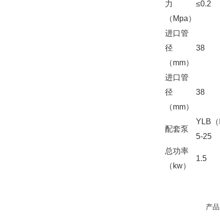
力
≤0.2
（Mpa）
进口管
径
38
（mm）
进口管
径
38
（mm）
YLB
配套泵
5-25
总功率
1.5
（kw）
产品