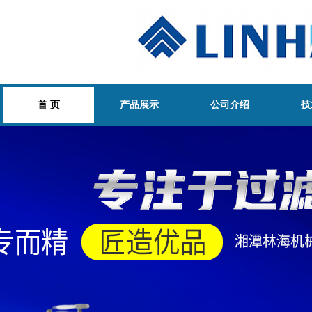
首 页
产品展示
公司介绍
技