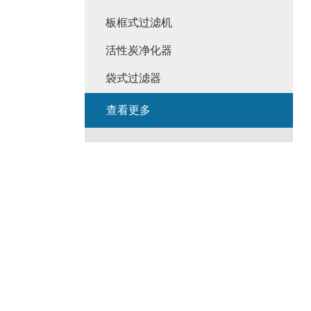
板框式过滤机
活性炭净化器
袋式过滤器
查看更多