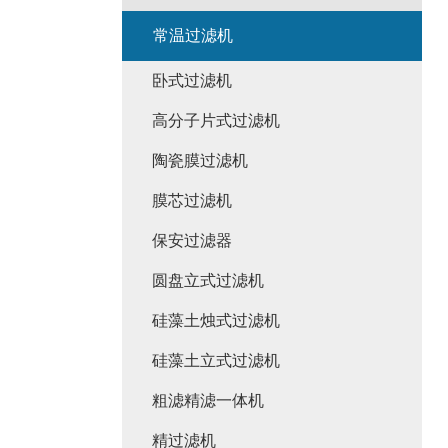
常温过滤机
卧式过滤机
高分子片式过滤机
陶瓷膜过滤机
膜芯过滤机
保安过滤器
圆盘立式过滤机
硅藻土烛式过滤机
硅藻土立式过滤机
粗滤精滤一体机
精过滤机