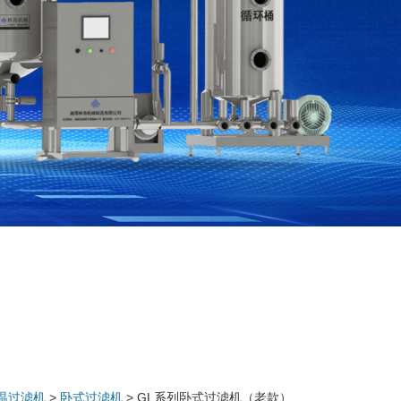
温过滤机
>
卧式过滤机
> GL系列卧式过滤机（老款）