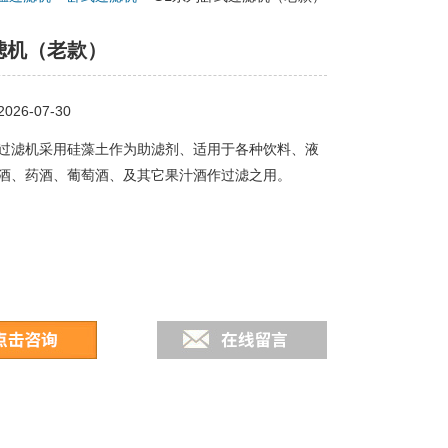
滤机（老款）
26-07-30
过滤机采用硅藻土作为助滤剂、适用于各种饮料、液
酒、药酒、葡萄酒、及其它果汁酒作过滤之用。