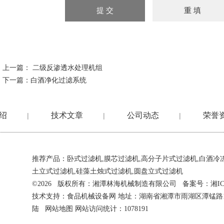
上一篇：
二级反渗透水处理机组
下一篇：
白酒净化过滤系统
绍
技术文章
公司动态
荣誉
|
|
|
推荐产品：
卧式过滤机
,
膜芯过滤机
,
高分子片式过滤机
,
白酒冷
土立式过滤机
,
硅藻土烛式过滤机
,
圆盘立式过滤机
©2026 版权所有：湘潭林海机械制造有限公司 备案号：
湘IC
技术支持：
食品机械设备网
地址：湖南省湘潭市雨湖区潭锰路
陆
网站地图
网站访问统计：1078191