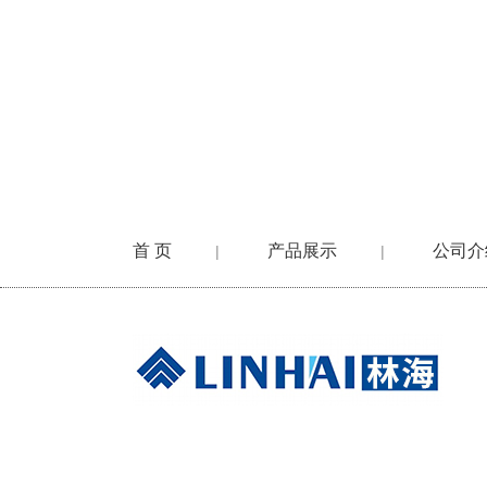
首 页
产品展示
公司介
|
|