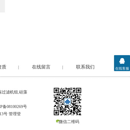
资质
在线留言
联系我们
|
|
在线客服
冻过滤机组
,
硅藻
P备08100269号
13号
管理登
微信二维码