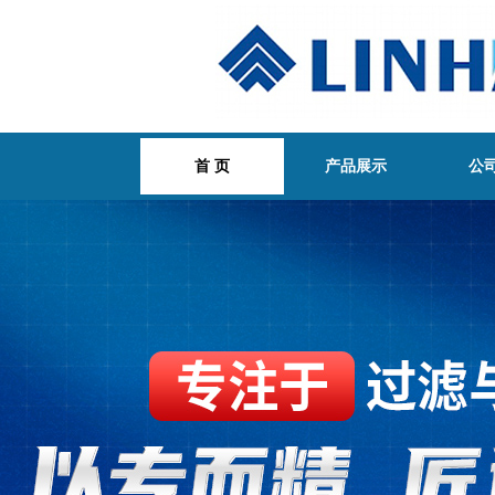
首 页
产品展示
公