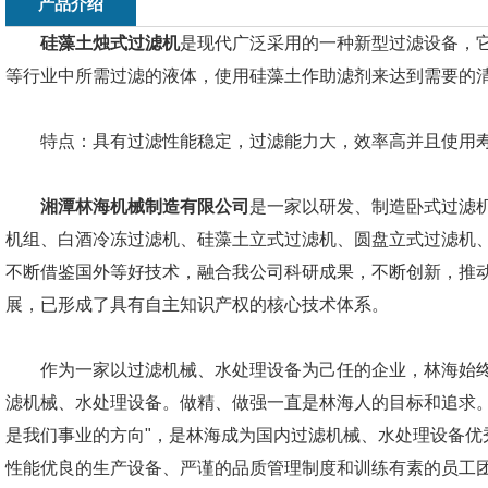
产品介绍
硅藻土烛式过滤机
是现代广泛采用的一种新型过滤设备，
等行业中所需过滤的液体，使用硅藻土作助滤剂来达到需要的
特点：具有过滤性能稳定，过滤能力大，效率高并且使用寿
湘潭林海机械制造有限公司
是一家以研发、制造卧式过滤
机组、白酒冷冻过滤机、硅藻土立式过滤机、圆盘立式过滤机
不断借鉴国外等好技术，融合我公司科研成果，不断创新，推
展，已形成了具有自主知识产权的核心技术体系。
作为一家以过滤机械、水处理设备为己任的企业，林海始终
滤机械、水处理设备。做精、做强一直是林海人的目标和追求。
是我们事业的方向"，是林海成为国内过滤机械、水处理设备优
性能优良的生产设备、严谨的品质管理制度和训练有素的员工团