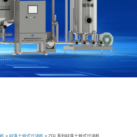
机
>
硅藻土烛式过滤机
> ZGL系列硅藻土烛式过滤机