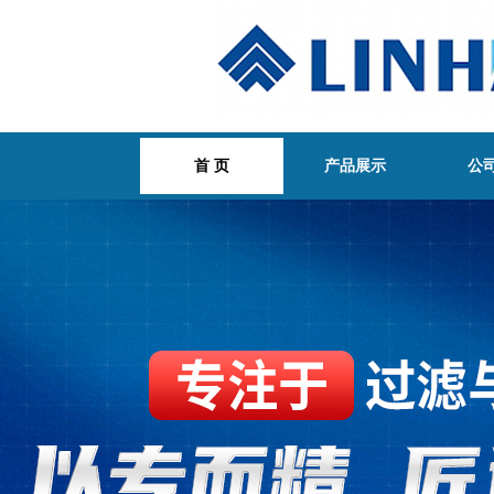
首 页
产品展示
公