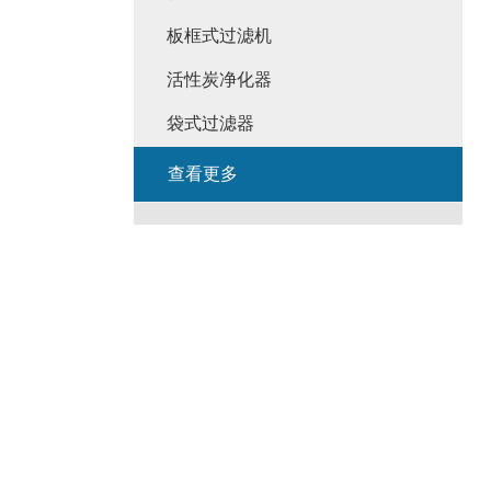
板框式过滤机
活性炭净化器
袋式过滤器
查看更多