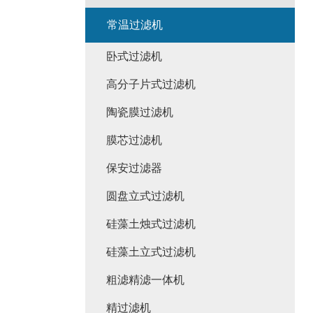
常温过滤机
卧式过滤机
高分子片式过滤机
陶瓷膜过滤机
膜芯过滤机
保安过滤器
圆盘立式过滤机
硅藻土烛式过滤机
硅藻土立式过滤机
粗滤精滤一体机
精过滤机