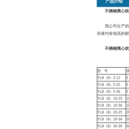
产品介绍
不锈钢离心饮
我公司生产的不锈
溶液均有很高的耐
不锈钢离心饮
型 号
YLB（B）3-12
3
YLB（B）5-25
5
YLB（B）5-36
5
YLB（B）10-25
1
YLB（B）10-36
1
YLB（B）20-25
2
YLB（B）20-36
2
YLB（B）30-30
3