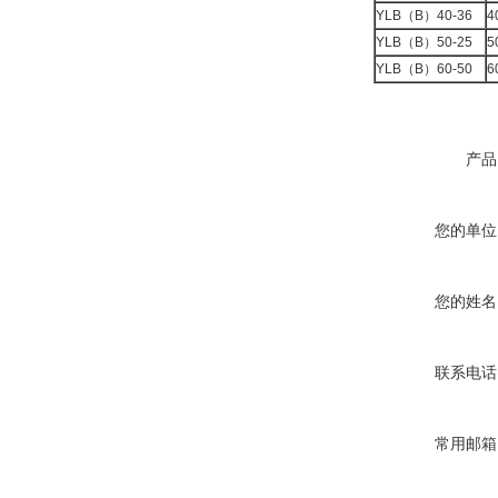
YLB（B）40-36
4
YLB（B）50-25
5
YLB（B）60-50
6
产品
您的单位
您的姓名
联系电话
常用邮箱