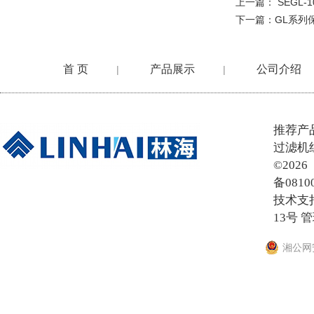
上一篇：
SEGL
下一篇：
GL系列
首 页
产品展示
公司介绍
|
|
在线留言
推荐产
过滤机
©20
备0810
技术支
13号
管
湘公网安