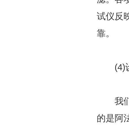
试仪反
靠。
(4)
我们研
的是阿