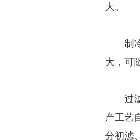
大。
制冷机
大，可
过滤机
产工艺
分初滤