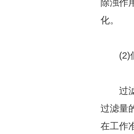
除浊作
化。
(2)
过滤1
过滤量
在工作