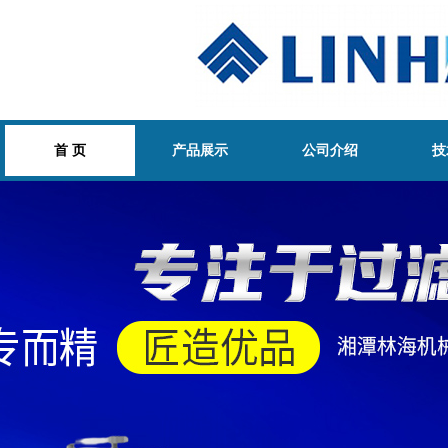
首 页
产品展示
公司介绍
技