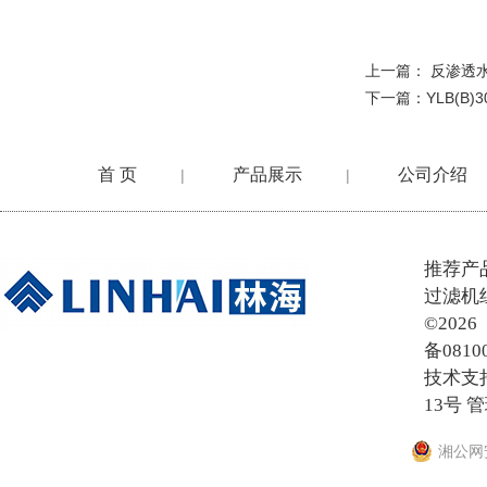
上一篇：
反渗透
下一篇：
YLB(B
首 页
产品展示
公司介绍
|
|
在线留言
推荐产
过滤机
©20
备0810
技术支
13号
管
湘公网安