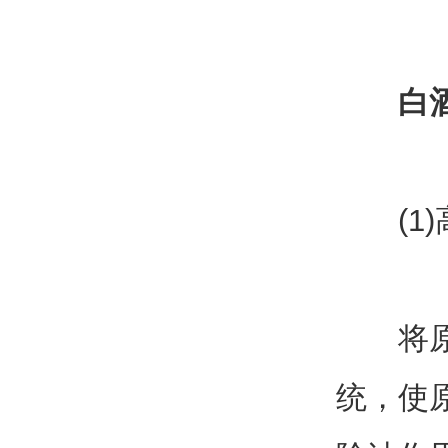
白
(1)
将原酒
统，使原