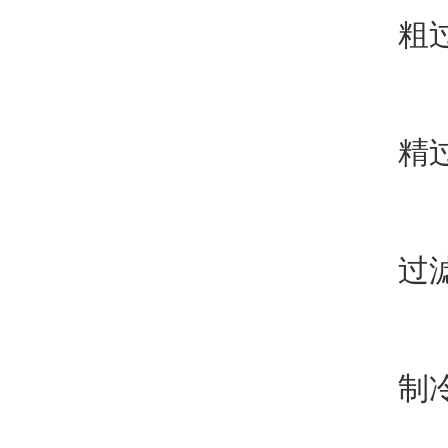
粗过滤
精过滤
过滤
制冷剂