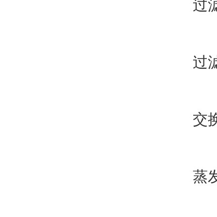
过滤温度
过滤能
交换器
蒸发器