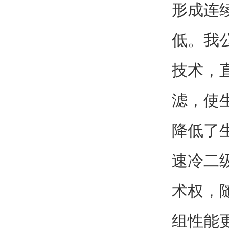
形成连
低。我
技术，直
滤，使
降低了
速冷二
术权，
组性能