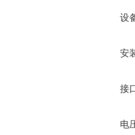
设备总
安装要
接口管
电压：3