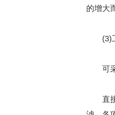
的增大
(3)
可采用
直接将
滤。各