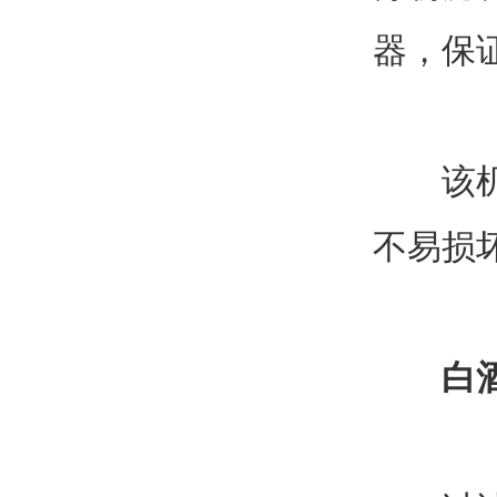
器，保
该机组
不易损
白