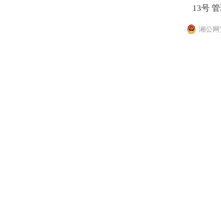
13号
管
湘公网安