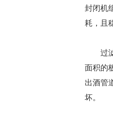
封闭机
耗，且
过滤机
面积的
出酒管
坏。