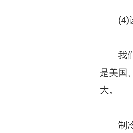
(4)
我们研
是美国
大。
制冷机