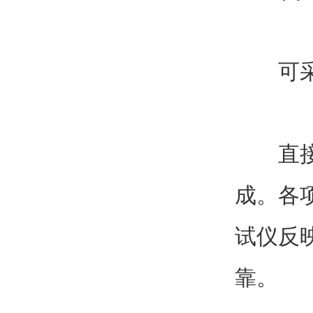
可采用
直接将
成。各
试仪反
靠。