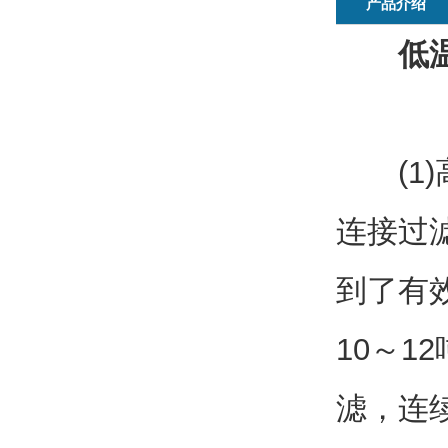
产品介绍
低
(1)高
连接过
到了有
10～1
滤，连