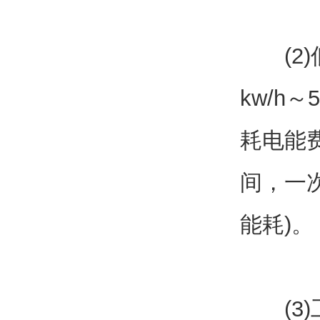
(2)低
kw/h
耗电能
间，一
能耗)。
(3)